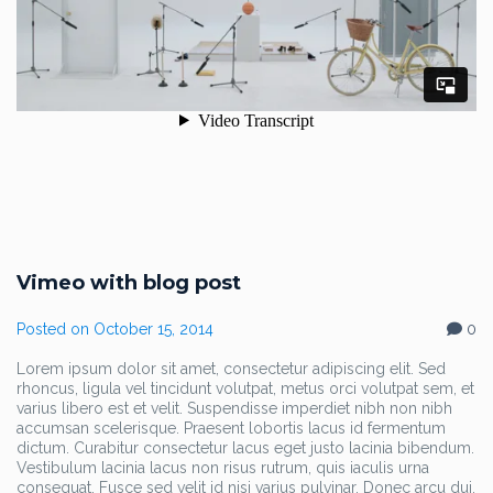
Vimeo with blog post
Posted on
October 15, 2014
0
Lorem ipsum dolor sit amet, consectetur adipiscing elit. Sed
rhoncus, ligula vel tincidunt volutpat, metus orci volutpat sem, et
varius libero est et velit. Suspendisse imperdiet nibh non nibh
accumsan scelerisque. Praesent lobortis lacus id fermentum
dictum. Curabitur consectetur lacus eget justo lacinia bibendum.
Vestibulum lacinia lacus non risus rutrum, quis iaculis urna
consequat. Fusce sed velit id nisi varius pulvinar. Donec arcu dui,