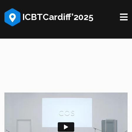
ICBTCardiff’2025