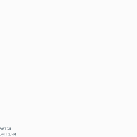
ается
функция