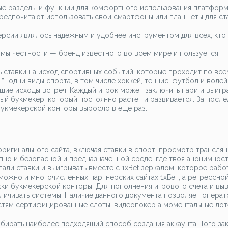
ые разделы и функции для комфортного использования платформ
предпочитают использовать свои смартфоны или планшеты для ст
ерсии являлось надежным и удобнее инструментом для всех, кто
змы честности — бренд известного во всем мире и пользуется
ь ставки на исход спортивных событий, которые проходит по вс
 “одни виды спорта, в том числе хоккей, теннис, футбол и волей
ие исходы встреч. Каждый игрок может заключить пари и выигр
ый букмекер, который постоянно растет и развивается. За посл
букмекерской конторы выросло в еще раз.
ригинального сайта, включая ставки в спорт, просмотр трансляц
пно и безопасной и предназначенной среде, где твоя анонимност
али ставки и выигрывать вместе с 1xBet зеркалом, которое рабо
 можно и многочисленных партнерских сайтах 1хБет, а регрессн
и букмекерской конторы. Для пополнения игрового счета и вы
личивать системы. Наличие данного документа позволяет опера
остям сертифицированные слоты, видеопокер а моментальные лот
бирать наиболее подходящий способ создания аккаунта. Того зак