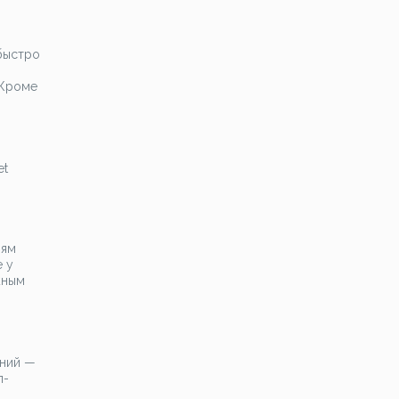
быстро
 Кроме
et
иям
е у
жным
ений —
п-