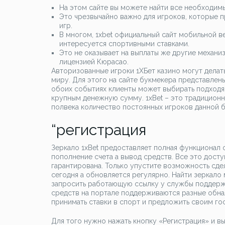
На этом сайте вы можете найти все необходим
Это чрезвычайно важно для игроков, которые 
игр.
В многом, 1xbet официальный сайт мобильной в
интересуется спортивными ставками.
Это не оказывает на выплаты же другие механи
лицензией Кюрасао.
Авторизованные игроки 1ХБет казино могут делат
миру. Для этого на сайте букмекера представлены”
обоих событиях клиенты может выбирать подходящ
крупным денежную сумму. 1xBet – это традиционн
полвека количество постоянных игроков данной 
“регистрация
Зеркало 1xBet предоставляет полная функционал о
пополнение счета а вывод средств. Все это досту
гарантирована. Только упустите возможность сдел
сегодня а обновляется регулярно. Найти зеркало
запросить работающую ссылку у службы поддержк
средств на портале поддерживаются разные обна
принимать ставки в спорт и предложить своим г
Для того нужно нажать кнопку «Регистрация» и вы