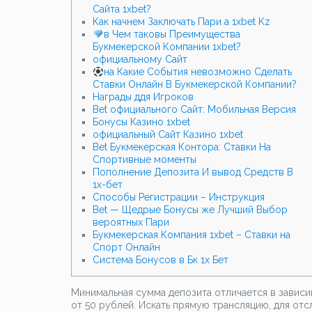
Сайта 1xbet?
Как начнем Заключать Пари а 1xbet Kz
в Чем таковы Преимущества
Букмекерской Компании 1xbet?
официальному Сайт
на Какие События невозможно Сделать
Ставки Онлайн В Букмекерской Компании?
Награды ддя Игроков
Bet официального Сайт: Мобильная Версия
Бонусы Казино 1xbet
официальный Сайт Казино 1xbet
Bet Букмекерская Контора: Ставки На
Спортивные моменты
Пополнение Депозита И вывод Средств В
1х-бет
Способы Регистрации – Инструкция
Bet — Щедрые Бонусы же Лучший Выбор
вероятных Пари
Букмекерская Компания 1xbet – Ставки на
Спорт Онлайн
Система Бонусов в Бк 1х Бет
Минимальная сумма депозита отличается в зависи
от 50 рублей. Искать прямую трансляцию, для от