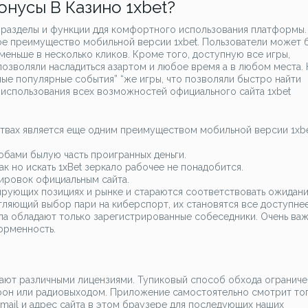
нусы В Казино 1xbet?
 разделы и функции ддя комфортного использования платформы.
гое преимущество мобильной версии 1xbet. Пользователи может 
меньше в несколько кликов. Кроме того, доступную все игры,
 позволяли насладиться азартом и любое время а в любом места.
мые популярные события” “же игры, что позволяли быстро найти
 использования всех возможностей официального сайта 1xbet
твах является еще одним преимуществом мобильной версии 1xb
обами былую часть проигранных деньги.
к но искать 1xBet зеркало рабочее не понадобится.
кировок официальным сайта.
ирующих позициях и рынке и стараются соответствовать ожидан
тляющий выбор пари на киберспорт, их становятся все доступне
ла обладают только зарегистрированные собеседники. Очень ва
орменность.
дают различными лицензиями. Тупиковый способ обхода огранич
фон или радиовыходом. Приложение самостоятельно смотрит то
 email и адрес сайта в этом браузере для последующих наших