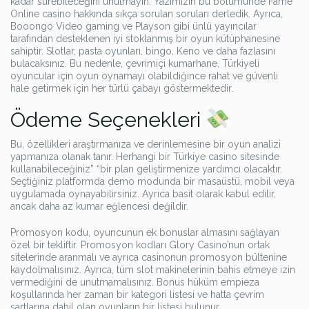
kadar sürebileceğini unutmayın. Yazımızın bu bölümünde Fame
Online casino hakkında sıkça sorulan soruları derledik. Ayrıca,
Booongo Video gaming ve Playson gibi ünlü yayıncılar
tarafından desteklenen iyi stoklanmış bir oyun kütüphanesine
sahiptir. Slotlar, pasta oyunları, bingo, Keno ve daha fazlasını
bulacaksınız. Bu nedenle, çevrimiçi kumarhane, Türkiyeli
oyuncular için oyun oynamayı olabildiğince rahat ve güvenli
hale getirmek için her türlü çabayı göstermektedir.
Ödeme Seçenekleri
Bu, özellikleri araştırmanıza ve derinlemesine bir oyun analizi
yapmanıza olanak tanır. Herhangi bir Türkiye casino sitesinde
kullanabileceğiniz” “bir plan geliştirmenize yardımcı olacaktır.
Seçtiğiniz platformda demo modunda bir masaüstü, mobil veya
uygulamada oynayabilirsiniz. Ayrıca basit olarak kabul edilir,
ancak daha az kumar eğlencesi değildir.
Promosyon kodu, oyuncunun ek bonuslar almasını sağlayan
özel bir tekliftir. Promosyon kodları Glory Casino’nun ortak
sitelerinde aranmalı ve ayrıca casinonun promosyon bültenine
kaydolmalısınız. Ayrıca, tüm slot makinelerinin bahis etmeye izin
vermediğini de unutmamalısınız. Bonus hüküm empieza
koşullarında her zaman bir kategori listesi ve hatta çevrim
şartlarına dahil olan oyunların bir listesi bulunur.