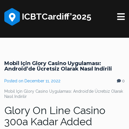
ICBTCardiff’2025
Mobil Için Glory Casino Uygulaması:
Android’de Ücretsiz Olarak Nasıl Indirili
Posted on
December 11, 2022
0
Mobil Için Glory Casino Uygulaması: Android’de Ücretsiz Olarak
Nasıl Indirilir
Glory On Line Casino
300a Kadar Added