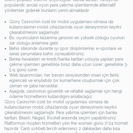
popülerdir, ancak oyun para yatırma işlemlerinde alternatif
yöntemler giderek bunların yerini almaktadır.
Glory Casino’nin özel bir mobil uygulaması olmasa da
kullanıcılarının mobil cihazlarında oyun deneyiminin keyfini
çıkarabilmesini sağlamıştır.
Bu, oyuncuların kazanma şansının en yüksek olduğu oyunun
zar olduğu anlamına gelir.
Bahis sitesinde durante iyi spor disiplinlerine, e-sporlara ve
sanal yarışmalara bahis oynayabilirsiniz.
Banka havaleleri ve kredi/banka kartları yoluyla yapılan para
çekme işlemleri genellikle biraz daha uzun sürer; genellikle 3-
5 iş günü sürer.
Web tasarımcıları, her beceri seviyesinden insan için farklı,
eğlenceli ve erişilebilir bir kumarhane oluşturmak için çok
zaman ve çaba harcadılar.
Aşağıda, casinonun güvenlik ve rahatlık sağlamak için hangi
ödeme hizmetlerini kullandığını anlatacağız.
Glory Casino’nin özel bir mobil uygulaması olmasa da
kullanıcılarının mobil cihazlarında oyun deneyiminin keyfini
çıkarabilmesini sağlamıştır. Para yatırma işlemleri için banka
kartları, Bkash, Nagad, Rocket arasında seçim yapabilirsiniz.
Platformun müşteri hizmetleri yılın the woman günü 7/24 hizmet
hazırdır. Canlı sohbeti tercih ederseniz 2 dakikadan daha kısa