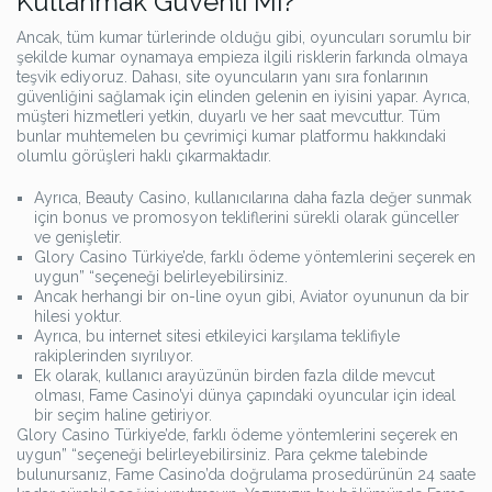
Kullanmak Güvenli Mi?
Ancak, tüm kumar türlerinde olduğu gibi, oyuncuları sorumlu bir
şekilde kumar oynamaya empieza ilgili risklerin farkında olmaya
teşvik ediyoruz. Dahası, site oyuncuların yanı sıra fonlarının
güvenliğini sağlamak için elinden gelenin en iyisini yapar. Ayrıca,
müşteri hizmetleri yetkin, duyarlı ve her saat mevcuttur. Tüm
bunlar muhtemelen bu çevrimiçi kumar platformu hakkındaki
olumlu görüşleri haklı çıkarmaktadır.
Ayrıca, Beauty Casino, kullanıcılarına daha fazla değer sunmak
için bonus ve promosyon tekliflerini sürekli olarak günceller
ve genişletir.
Glory Casino Türkiye’de, farklı ödeme yöntemlerini seçerek en
uygun” “seçeneği belirleyebilirsiniz.
Ancak herhangi bir on-line oyun gibi, Aviator oyununun da bir
hilesi yoktur.
Ayrıca, bu internet sitesi etkileyici karşılama teklifiyle
rakiplerinden sıyrılıyor.
Ek olarak, kullanıcı arayüzünün birden fazla dilde mevcut
olması, Fame Casino’yi dünya çapındaki oyuncular için ideal
bir seçim haline getiriyor.
Glory Casino Türkiye’de, farklı ödeme yöntemlerini seçerek en
uygun” “seçeneği belirleyebilirsiniz. Para çekme talebinde
bulunursanız, Fame Casino’da doğrulama prosedürünün 24 saate