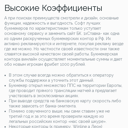
Высокие Коэффициенты
А при поисках преимуществ смотрели и дизайн, основные
функции, надежность и выгодность. Софт лучших
букмекеров по характеристикам только уступает
основному сервису и заменить сайт БК. 1хСтавка- как одна
из одним раскрученных букмекерских контор в Рф. Их
активно рекламируются и интернете, покупая рекламу везде
где же можно. Но частности своей известности они также
славятся высокой качеством своей работы. Букмекерская
контора винлайн осуществляет моментальные суммы и дает
обо новым игрокам фрибет 1000 рублей.
В этом случае всегда можно обратиться к оператору
службы поддержки а уточнить этот данный.
Букмекер открыл множество ППС на территории Европы,
где проводит прямого трансляции матчей а предлагает
участвовать в эксклюзивных акциях.
При выводе средств на банковскую карту скорость либо
также зависеть от банка-эмитента.
Помимо озвученного выше, мы сами ставим уже не
третий год и за это время проверили каждую из
легальных российских контор «нас своей шкуре».
Некоторые конторы (к примеру, Winline а Леон)