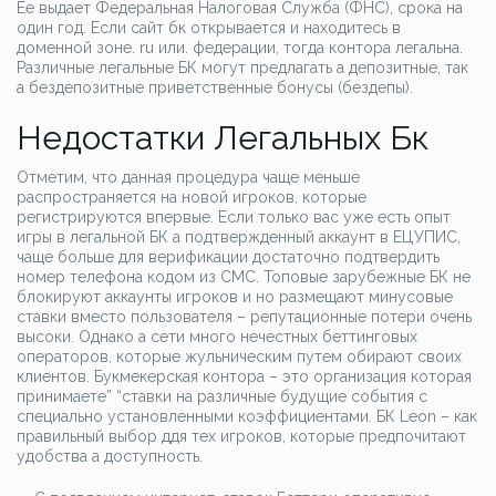
Ее выдает Федеральная Налоговая Служба (ФНС), срока на
один год. Если сайт бк открывается и находитесь в
доменной зоне. ru или. федерации, тогда контора легальна.
Различные легальные БК могут предлагать а депозитные, так
а бездепозитные приветственные бонусы (бездепы).
Недостатки Легальных Бк
Отметим, что данная процедура чаще меньше
распространяется на новой игроков, которые
регистрируются впервые. Если только вас уже есть опыт
игры в легальной БК а подтвержденный аккаунт в ЕЦУПИС,
чаще больше для верификации достаточно подтвердить
номер телефона кодом из СМС. Топовые зарубежные БК не
блокируют аккаунты игроков и но размещают минусовые
ставки вместо пользователя – репутационные потери очень
высоки. Однако а сети много нечестных беттинговых
операторов, которые жульническим путем обирают своих
клиентов. Букмекерская контора – это организация которая
принимаете” “ставки на различные будущие события с
специально установленными коэффициентами. БК Leon – как
правильный выбор ддя тех игроков, которые предпочитают
удобства а доступность.