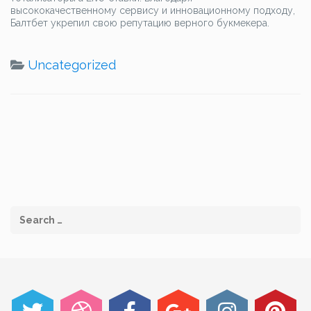
высококачественному сервису и инновационному подходу,
Балтбет укрепил свою репутацию верного букмекера.
Uncategorized