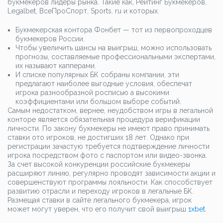
букмекеров лидеры рынка. Такие как, Рейтинг Букмекеров,
Legalbet, ВсеПроСпорт, Sports. ru и которых.
Букмекерская контора Фонбет — тот из первопроходцев
букмекеров России.
Чтобы увеличить шансы на выигрыш, можно использовать
прогнозы, составляемые профессиональными экспертами,
их называют капперами.
И списке популярных БК собраны компании, эти
предлагают наиболее выгодные условия, обеспечат
игрока разнообразной росписью а высокими
коэффициентами или большом выборе событий.
Самым недостатком, вернее, неудобством игры в легальной
конторе является обязательная процедура верификации
личности. По закону букмекеры не имеют право принимать
ставки ото игроков, не достигших 18 лет. Однако при
регистрации зачастую требуется подтверждение личности
игрока посредством фото с паспортом или видео-звонка.
За счет высокой конкуренции российские букмекеры
расширяют линию, регулярно проводят зависимости акции и
совершенствуют программы лояльности. Как способствует
развитию отрасли и переходу игроков в легальные БК.
Размещая ставки в сайте легального букмекера, игрок
может могут уверен, что его получит свой выигрыш
1xbet
.