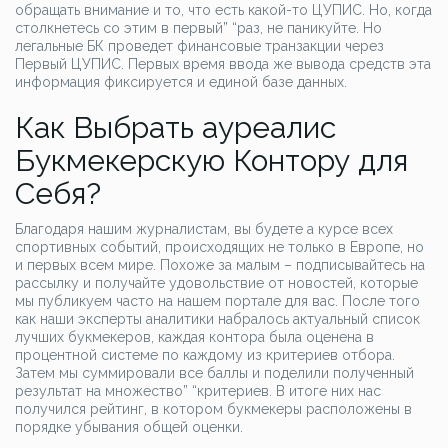
обращать внимание и то, что есть какой-то ЦУПИС. Но, когда
столкнетесь со этим в первый” “раз, не паникуйте. Но
легальные БК проведет финансовые транзакции через
Первый ЦУПИС. Первых время ввода же вывода средств эта
информация фиксируется и единой базе данных.
Как Выбрать ауреалис
Букмекерскую Контору для
Себя?
Благодаря нашим журналистам, вы будете а курсе всех
спортивных событий, происходящих не только в Европе, но
и первых всем мире. Похоже за малым – подписывайтесь на
рассылку и получайте удовольствие от новостей, которые
мы публикуем часто на нашем портале для вас. После того
как наши эксперты аналитики набралось актуальный список
лучших букмекеров, каждая контора была оценена в
процентной системе по каждому из критериев отбора.
Затем мы суммировали все баллы и поделили полученный
результат на множество” “критериев. В итоге них нас
получился рейтинг, в котором букмекеры расположены в
порядке убывания общей оценки.