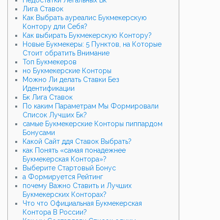
Недостатки Легальных Бк
Лига Ставок
Как Выбрать ауреалис Букмекерскую
Контору дли Себя?
Как выбирать Букмекерскую Контору?
Новые Букмекеры: 5 Пунктов, на Которые
Стоит обратить Внимание
Топ Букмекеров
но Букмекерские Конторы
Можно Ли делать Ставки Без
Идентификации
Бк Лига Ставок
По каким Параметрам Мы Формировали
Список Лучших Бк?
самые Букмекерские Конторы пиппардом
Бонусами
Какой Сайт ддя Ставок Выбрать?
как Понять «самая понадежнее
Букмекерская Контора»?
Выберите Стартовый Бонус
а Формируется Рейтинг
почему Важно Ставить и Лучших
Букмекерских Конторах?
Что что Официальная Букмекерская
Контора В России?