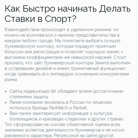
Как Быстро начинать Делать
Ставки в Спорт?
Взаимодействие происходит в удаленном режиме, но
можно не волноваться о наличии представительства в
каждом любом городе. Мы помогаете выбрать лучшую
букмекерскую контору, которая порадует приятным
бонусом или регистрации и позволят хорошую линию с
высокими коэффициентами же невысокой маржей. Стоит
признать, что сайт букмекерской конторы Зените выполнен
в устаревшем дизайне и имеет примитивный функционал,
когда сравнивать его пиппардом основными конкурентами
рынка.
Сайты лидирующих БК обладают всеми достаточными
степенями защиты.
Ранее компания числилась в России по лицензии,
используя бренды PariMatch и Paribet.
Вам также заинтересует информация о культуре
болельщиков и красавцах-стадионах и других странах.
Топ сформирован на основе объективной оценки всех
значимых аспектов деятельности букмекеров и не носил
рекламного характера. Регрессной на сайте другой