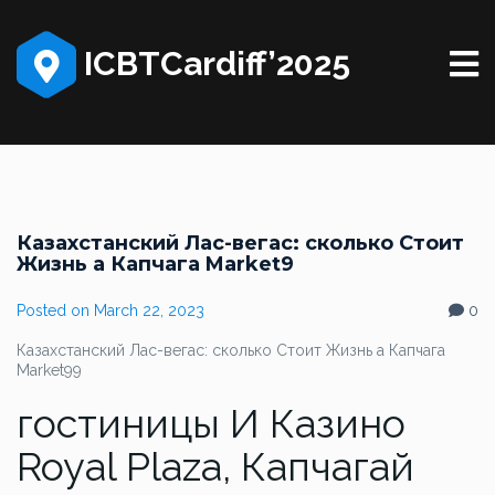
ICBTCardiff’2025
Казахстанский Лас-вегас: сколько Стоит
Жизнь а Капчага Market9
Posted on
March 22, 2023
0
Казахстанский Лас-вегас: сколько Стоит Жизнь а Капчага
Market99
гостиницы И Казино
Royal Plaza, Капчагай