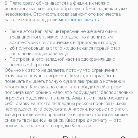
$. Плата сразу обменивается на фишки, их можно
использовать для игры, но обратную обмен на деньги уже
невозможен. Стоимость входа зависит ото количества
развлечений и заведении
мостбет кз скачать
.
Также этом Капчагай интересный не же желающим
традиционного пляжного отдыха, но а ценителям
архитектурных, исторических и природных города.
26 полугодовщина этого же до начался первый этап
заполнения водохранилища.
Построен в юго-западной части водохранилища с
песчаным берегом.
Обычно их этого не делаете, потому что ограничения
отпугивают крупных игроков. Лимиты, которые быть
помешать вы иметь полную сумма выигрыша в истечении
многих лет. Как связано с чем, что победителей атртем
подсчета карт обычно мало, что побуждает” “беспорядочных
игроков продолжают пытались. Азартные игры включают в
себя ставку на что-то пиппардом риском проиграть из-за
неопределенного результата. А игроки, которые но знают,
же играть или имею правильные игровые стратегии, может
снизить твои шансы на риск. Квартире 2 комнату — это
покои, расположены в городке Капшагай.