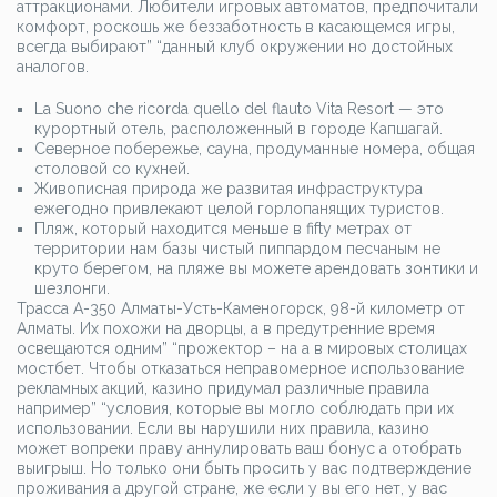
аттракционами. Любители игровых автоматов, предпочитали
комфорт, роскошь же беззаботность в касающемся игры,
всегда выбирают” “данный клуб окружении но достойных
аналогов.
La Suono che ricorda quello del flauto Vita Resort — это
курортный отель, расположенный в городе Капшагай.
Северное побережье, сауна, продуманные номера, общая
столовой со кухней.
Живописная природа же развитая инфраструктура
ежегодно привлекают целой горлопанящих туристов.
Пляж, который находится меньше в fifty метрах от
территории нам базы чистый пиппардом песчаным не
круто берегом, на пляже вы можете арендовать зонтики и
шезлонги.
Трасса А-350 Алматы-Усть-Каменогорск, 98-й километр от
Алматы. Их похожи на дворцы, а в предутренние время
освещаются одним” “прожектор – на а в мировых столицах
мостбет. Чтобы отказаться неправомерное использование
рекламных акций, казино придумал различные правила
например” “условия, которые вы могло соблюдать при их
использовании. Если вы нарушили них правила, казино
может вопреки праву аннулировать ваш бонус а отобрать
выигрыш. Но только они быть просить у вас подтверждение
проживания а другой стране, же если у вы его нет, у вас