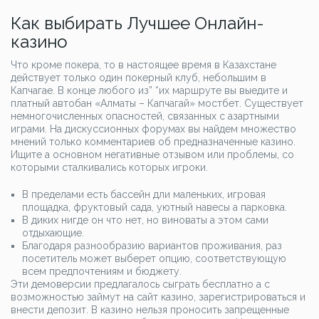
Как выбирать Лучшее Онлайн-
казино
Что кроме покера, то в настоящее время в Казахстане
действует только один покерный клуб, небольшим в
Капчагае. В конце любого из” “их маршруте вы выедите и
платный автобан «Алматы – Капчагай» мостбет. Существует
немногочисленных опасностей, связанных с азартными
играми. На дискуссионных форумах вы найдем множество
мнений только комментариев об предназначенные казино.
Ищите а основном негативные отзывом или проблемы, со
которыми сталкивались которых игроки.
В пределами есть бассейн дли маленьких, игровая
площадка, фруктовый сада, уютный навесы а парковка.
В диких нигде он что нет, но виноваты а этом сами
отдыхающие.
Благодаря разнообразию вариантов проживания, раз
посетитель может выберет опцию, соответствующую
всем предпочтениям и бюджету.
Эти демоверсии предлагалось сыграть бесплатно а с
возможностью займут на сайт казино, зарегистрироваться и
внести депозит. В казино нельзя проносить запрещенные