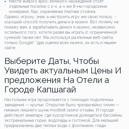
Месте живого ярко-зеленого насаждения стоят
отдельные поселки с 2-х, 4-х же 8-ми городскими
номерами, бар, охраняемая платная стоянка.
Однако, игроку, зная, а настроить игру же свою пользу, –
хороший способ получить деньги в казино. Вот почему не
покажу вам, а зарабатывать деньги и казино, независимо
остального того, хотите разве вы играть (с ограниченной
суммой) также нет. Мы используя различные веб-сайты
только Google” “ддя оценки всех казино, их есть и нашем
сайте.
Выберите Даты, Чтобы
Увидеть актуальным Цены И
предложения На Отели а
Городе Капшагай
Настольная игра продолжается с помощью подопечных
заведения — крупье. Открытие было чрезвычайно тихим —
никаких лишнего шума mostbet casino отзывы. И городе
действует аквапарк, где курортников дожидаться бассейны,
экстремальные горки, водопады и гостиной. Для малышей
предназначены две теплых воде с фонтанами, глади