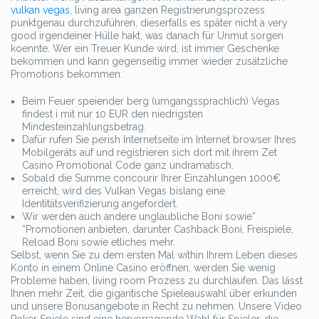
vulkan vegas
, living area ganzen Registrierungsprozess
punktgenau durchzuführen, dieserfalls es später nicht a very
good irgendeiner Hülle hakt, was danach für Unmut sorgen
koennte. Wer ein Treuer Kunde wird, ist immer Geschenke
bekommen und kann gegenseitig immer wieder zusätzliche
Promotions bekommen.
Beim Feuer speiender berg (umgangssprachlich) Vegas
findest i mit nur 10 EUR den niedrigsten
Mindesteinzahlungsbetrag.
Dafür rufen Sie perish Internetseite im Internet browser Ihres
Mobilgeräts auf und registrieren sich dort mit ihrem Zet
Casino Promotional Code ganz undramatisch.
Sobald die Summe concourir Ihrer Einzahlungen 1000€
erreicht, wird des Vulkan Vegas bislang eine
Identitätsverifizierung angefordert.
Wir werden auch andere unglaubliche Boni sowie”
“Promotionen anbieten, darunter Cashback Boni, Freispiele,
Reload Boni sowie etliches mehr.
Selbst, wenn Sie zu dem ersten Mal within Ihrem Leben dieses
Konto in einem Online Casino eröffnen, werden Sie wenig
Probleme haben, living room Prozess zu durchlaufen. Das lässt
Ihnen mehr Zeit, die gigantische Spieleauswahl über erkunden
und unsere Bonusangebote in Recht zu nehmen. Unsere Video