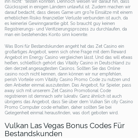
ihn nicht” “testen konnten. Dennoch weisen wir darauf hin, dass
Glücksspiel in einigen Ländern unlawful ist. Zudem machen wir
darauf bedacht, dass dieses Game um gro?e Einsätze mit einem
erheblichen Risiko finanzieller Verluste verbunden ist auch, da
es keinerlei Gewinngarantie gibt. So braucht guy keinen
Registrierungs- und Verifizierungsprozess zu durchlaufen, da
man ein bestehendes Konto sinn koennte.
Was Boni für Bestandskunden angeht hat das Zet Casino ein
großartiges Angebot, wenn sich ohne Frage mit dem Reward
Angebot im Energy Casino vergleichen lässt. Und das will etwas
heißen, schließlich gehört das Vitality Casino in Deutschland zu
den derzeit angesagtesten Casinos. Sollten Sie das Online
casino noch nicht kennen, dann können wir nur empfehlen,
perish Vorteile vom Vitality Casino Promo Code zu nutzen und
den Anbieter einmal auszutesten. Das Angebot, für Spieler, pass
away sich mit unserem Zet Casino Promotional Code
registrieren ist demnach sehr lukrativ. Ganz ähnlich ist auch
übrigens das Angebot, dass Sie über dem Vulkan Sin city Casino
Promo Computer code erhalten, daher sollten Sie bei
Gelegenheit einmal herausfinden, was dort geboten wird.
Vulkan Las Vegas Bonus Codes Für
Bestandskunden