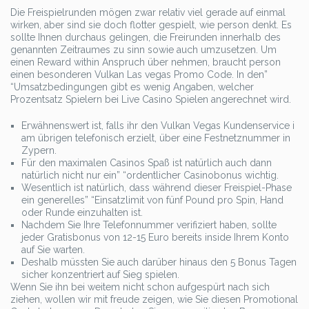
Die Freispielrunden mögen zwar relativ viel gerade auf einmal
wirken, aber sind sie doch flotter gespielt, wie person denkt. Es
sollte Ihnen durchaus gelingen, die Freirunden innerhalb des
genannten Zeitraumes zu sinn sowie auch umzusetzen. Um
einen Reward within Anspruch über nehmen, braucht person
einen besonderen Vulkan Las vegas Promo Code. In den”
“Umsatzbedingungen gibt es wenig Angaben, welcher
Prozentsatz Spielern bei Live Casino Spielen angerechnet wird.
Erwähnenswert ist, falls ihr den Vulkan Vegas Kundenservice i
am übrigen telefonisch erzielt, über eine Festnetznummer in
Zypern.
Für den maximalen Casinos Spaß ist natürlich auch dann
natürlich nicht nur ein” “ordentlicher Casinobonus wichtig.
Wesentlich ist natürlich, dass während dieser Freispiel-Phase
ein generelles” “Einsatzlimit von fünf Pound pro Spin, Hand
oder Runde einzuhalten ist.
Nachdem Sie Ihre Telefonnummer verifiziert haben, sollte
jeder Gratisbonus von 12-15 Euro bereits inside Ihrem Konto
auf Sie warten.
Deshalb müssten Sie auch darüber hinaus den 5 Bonus Tagen
sicher konzentriert auf Sieg spielen.
Wenn Sie ihn bei weitem nicht schon aufgespürt nach sich
ziehen, wollen wir mit freude zeigen, wie Sie diesen Promotional