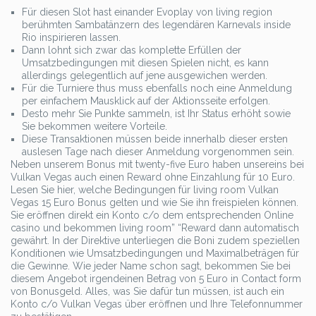
Für diesen Slot hast einander Evoplay von living region
berühmten Sambatänzern des legendären Karnevals inside
Rio inspirieren lassen.
Dann lohnt sich zwar das komplette Erfüllen der
Umsatzbedingungen mit diesen Spielen nicht, es kann
allerdings gelegentlich auf jene ausgewichen werden.
Für die Turniere thus muss ebenfalls noch eine Anmeldung
per einfachem Mausklick auf der Aktionsseite erfolgen.
Desto mehr Sie Punkte sammeln, ist Ihr Status erhöht sowie
Sie bekommen weitere Vorteile.
Diese Transaktionen müssen beide innerhalb dieser ersten
auslesen Tage nach dieser Anmeldung vorgenommen sein.
Neben unserem Bonus mit twenty-five Euro haben unsereins bei
Vulkan Vegas auch einen Reward ohne Einzahlung für 10 Euro.
Lesen Sie hier, welche Bedingungen für living room Vulkan
Vegas 15 Euro Bonus gelten und wie Sie ihn freispielen können.
Sie eröffnen direkt ein Konto c/o dem entsprechenden Online
casino und bekommen living room” “Reward dann automatisch
gewährt. In der Direktive unterliegen die Boni zudem speziellen
Konditionen wie Umsatzbedingungen und Maximalbeträgen für
die Gewinne. Wie jeder Name schon sagt, bekommen Sie bei
diesem Angebot irgendeinen Betrag von 5 Euro in Contact form
von Bonusgeld. Alles, was Sie dafür tun müssen, ist auch ein
Konto c/o Vulkan Vegas über eröffnen und Ihre Telefonnummer