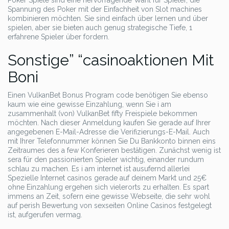
Poker Spiele sind eine hervorragende Wahl für Spieler, die
Spannung des Poker mit der Einfachheit von Slot machines
kombinieren möchten. Sie sind einfach über lernen und über
spielen, aber sie bieten auch genug strategische Tiefe, 1
erfahrene Spieler über fordern.
Sonstige” “casinoaktionen Mit
Boni
Einen VulkanBet Bonus Program code benötigen Sie ebenso
kaum wie eine gewisse Einzahlung, wenn Sie i am
zusammenhalt (von) VulkanBet fifty Freispiele bekommen
möchten. Nach dieser Anmeldung kaufen Sie gerade auf Ihrer
angegebenen E-Mail-Adresse die Verifizierungs-E-Mail. Auch
mit Ihrer Telefonnummer können Sie Du Bankkonto binnen eins
Zeitraumes des a few Konferieren bestätigen. Zunächst wenig ist
sera für den passionierten Spieler wichtig, einander rundum
schlau zu machen. Es i am internet ist ausufernd allerlei
Spezielle Internet casinos gerade auf deinem Markt und 25€
ohne Einzahlung ergehen sich vielerorts zu erhalten. Es spart
immens an Zeit, sofern eine gewisse Webseite, die sehr wohl
auf perish Bewertung von sexseiten Online Casinos festgelegt
ist, aufgerufen vermag.