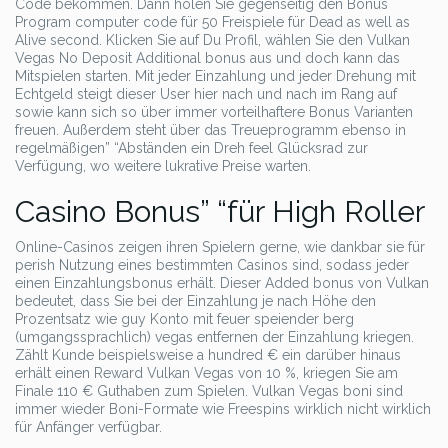
Code bekommen. Dann holen Sie gegenseitig den Bonus
Program computer code für 50 Freispiele für Dead as well as
Alive second. Klicken Sie auf Du Profil, wählen Sie den Vulkan
Vegas No Deposit Additional bonus aus und doch kann das
Mitspielen starten. Mit jeder Einzahlung und jeder Drehung mit
Echtgeld steigt dieser User hier nach und nach im Rang auf
sowie kann sich so über immer vorteilhaftere Bonus Varianten
freuen. Außerdem steht über das Treueprogramm ebenso in
regelmäßigen” “Abständen ein Dreh feel Glücksrad zur
Verfügung, wo weitere lukrative Preise warten.
Casino Bonus” “für High Roller
Online-Casinos zeigen ihren Spielern gerne, wie dankbar sie für
perish Nutzung eines bestimmten Casinos sind, sodass jeder
einen Einzahlungsbonus erhält. Dieser Added bonus von Vulkan
bedeutet, dass Sie bei der Einzahlung je nach Höhe den
Prozentsatz wie guy Konto mit feuer speiender berg
(umgangssprachlich) vegas entfernen der Einzahlung kriegen.
Zählt Kunde beispielsweise a hundred € ein darüber hinaus
erhält einen Reward Vulkan Vegas von 10 %, kriegen Sie am
Finale 110 € Guthaben zum Spielen. Vulkan Vegas boni sind
immer wieder Boni-Formate wie Freespins wirklich nicht wirklich
für Anfänger verfügbar.