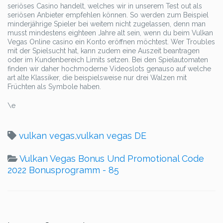
seriöses Casino handelt, welches wir in unserem Test out als
seriösen Anbieter empfehlen können. So werden zum Beispiel
minderjährige Spieler bei weitem nicht zugelassen, denn man
musst mindestens eighteen Jahre alt sein, wenn du beim Vulkan
Vegas Online casino ein Konto eröffnen möchtest. Wer Troubles
mit der Spielsucht hat, kann zudem eine Auszeit beantragen
oder im Kundenbereich Limits setzen. Bei den Spielautomaten
finden wir daher hochmoderne Videoslots genauso auf welche
art alte Klassiker, die beispielsweise nur drei Walzen mit
Früchten als Symbole haben.
\e
vulkan vegas
,
vulkan vegas DE
Vulkan Vegas Bonus Und Promotional Code
2022 Bonusprogramm - 85